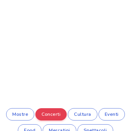
Mostre
Concerti
Cultura
Eventi
Food
Mercatini
Spettacoli