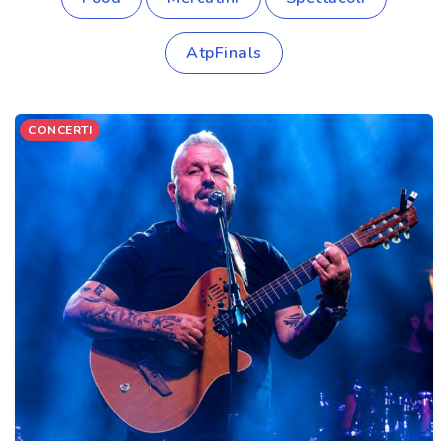
AtpFinals
CONCERTI