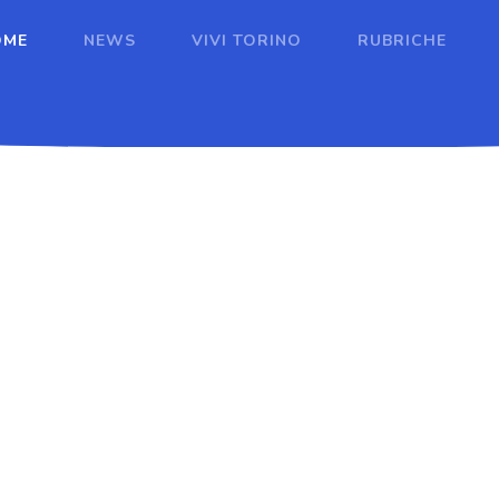
OME
NEWS
VIVI TORINO
RUBRICHE