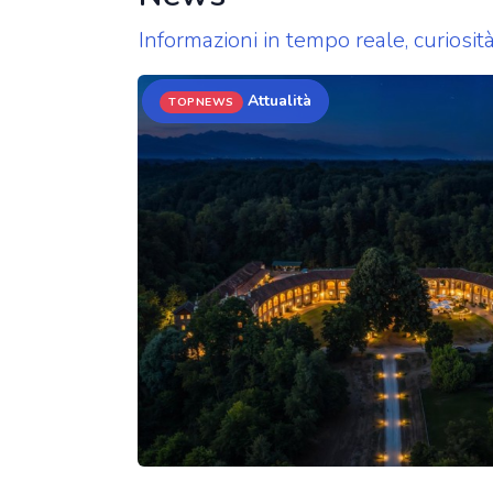
Informazioni in tempo reale, curiosit
Attualità
TOPNEWS