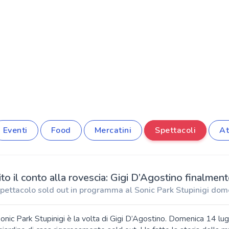
Eventi
Food
Mercatini
Spettacoli
At
ito il conto alla rovescia: Gigi D’Agostino finalmen
spettacolo sold out in programma al Sonic Park Stupinigi dom
onic Park Stupinigi è la volta di Gigi D’Agostino. Domenica 14 lug