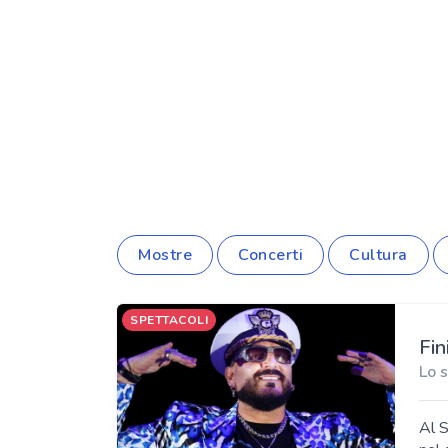
Mostre
Concerti
Cultura
SPETTACOLI
Fin
Lo 
Al S