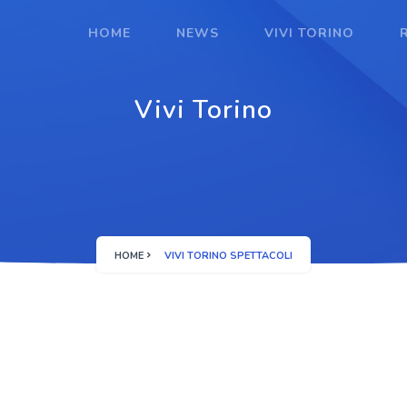
HOME
NEWS
VIVI TORINO
Vivi Torino
HOME
VIVI TORINO SPETTACOLI