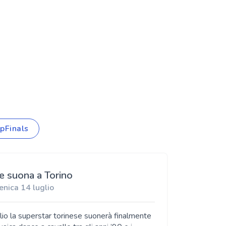
pFinals
te suona a Torino
enica 14 luglio
lio la superstar torinese suonerà finalmente