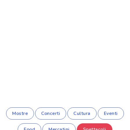
Mostre
Concerti
Cultura
Eventi
Food
Mercatini
Spettacoli