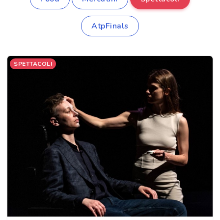
AtpFinals
SPETTACOLI