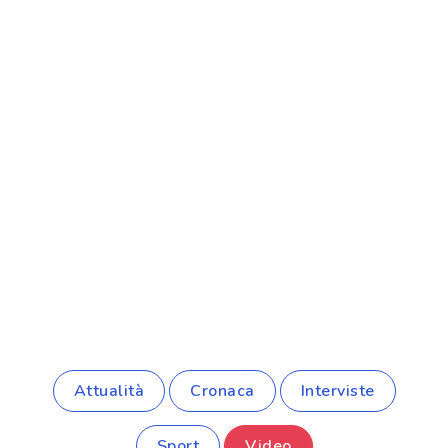
Attualità
Cronaca
Interviste
Sport
Video