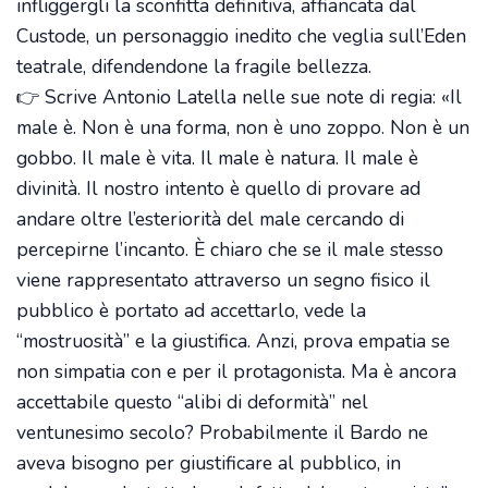
infliggergli la sconfitta definitiva, affiancata dal
Custode, un personaggio inedito che veglia sull’Eden
teatrale, difendendone la fragile bellezza.
👉 Scrive Antonio Latella nelle sue note di regia: «Il
male è. Non è una forma, non è uno zoppo. Non è un
gobbo. Il male è vita. Il male è natura. Il male è
divinità. Il nostro intento è quello di provare ad
andare oltre l’esteriorità del male cercando di
percepirne l’incanto. È chiaro che se il male stesso
viene rappresentato attraverso un segno fisico il
pubblico è portato ad accettarlo, vede la
“mostruosità” e la giustifica. Anzi, prova empatia se
non simpatia con e per il protagonista. Ma è ancora
accettabile questo “alibi di deformità” nel
ventunesimo secolo? Probabilmente il Bardo ne
aveva bisogno per giustificare al pubblico, in