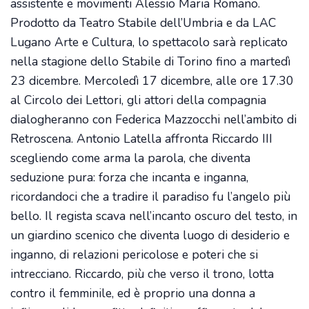
assistente e movimenti Alessio Maria Romano.
Prodotto da Teatro Stabile dell’Umbria e da LAC
Lugano Arte e Cultura, lo spettacolo sarà replicato
nella stagione dello Stabile di Torino fino a martedì
23 dicembre. Mercoledì 17 dicembre, alle ore 17.30
al Circolo dei Lettori, gli attori della compagnia
dialogheranno con Federica Mazzocchi nell’ambito di
Retroscena. Antonio Latella affronta Riccardo III
scegliendo come arma la parola, che diventa
seduzione pura: forza che incanta e inganna,
ricordandoci che a tradire il paradiso fu l’angelo più
bello. Il regista scava nell’incanto oscuro del testo, in
un giardino scenico che diventa luogo di desiderio e
inganno, di relazioni pericolose e poteri che si
intrecciano. Riccardo, più che verso il trono, lotta
contro il femminile, ed è proprio una donna a