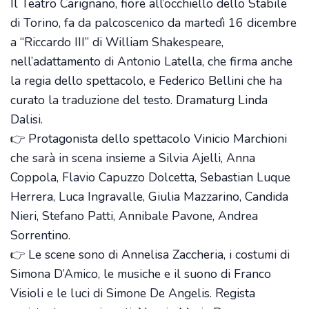
Il Teatro Carignano, fiore all’occhiello dello Stabile
di Torino, fa da palcoscenico da martedì 16 dicembre
a “Riccardo III” di William Shakespeare,
nell’adattamento di Antonio Latella, che firma anche
la regia dello spettacolo, e Federico Bellini che ha
curato la traduzione del testo. Dramaturg Linda
Dalisi.
👉 Protagonista dello spettacolo Vinicio Marchioni
che sarà in scena insieme a Silvia Ajelli, Anna
Coppola, Flavio Capuzzo Dolcetta, Sebastian Luque
Herrera, Luca Ingravalle, Giulia Mazzarino, Candida
Nieri, Stefano Patti, Annibale Pavone, Andrea
Sorrentino.
👉 Le scene sono di Annelisa Zaccheria, i costumi di
Simona D’Amico, le musiche e il suono di Franco
Visioli e le luci di Simone De Angelis. Regista