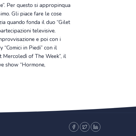
ere”. Per questo si appropinqua
imo. Gli piace fare le cose
izia quando fonda il duo “Gilet
artecipazioni televisive.
provvisazione e poi con i
 “Comici in Piedi” con il
st Mercoledì of The Week”, il
live show “Hormone,