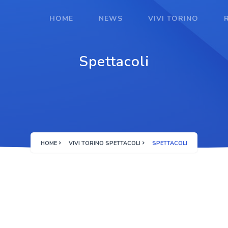
HOME
NEWS
VIVI TORINO
Spettacoli
HOME
VIVI TORINO SPETTACOLI
SPETTACOLI