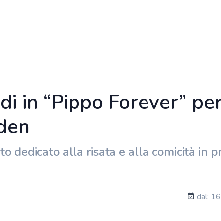
rdi in “Pippo Forever” pe
den
dedicato alla risata e alla comicità in 
dal: 16