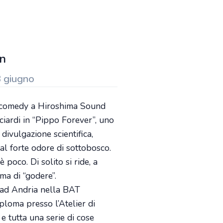
en
8 giugno
 comedy a Hiroshima Sound
iardi in “Pippo Forever”, uno
divulgazione scientifica,
al forte odore di sottobosco.
oco. Di solito si ride, a
ma di “godere”.
1 ad Andria nella BAT
ploma presso l’Atelier di
 e tutta una serie di cose