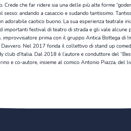
ap. Crede che far ridere sia una delle più alte forme “god
ol sesso: andando a casaccio e sudando tantissimo. Tantiss
 un adorabile caotico buono. La sua esperienza teatrale in
 importanti festival di teatro di strada e gli vale alcune p
 improvvisatore prima con il gruppo Antica Bottega di Im
r Davvero. Nel 2017 fonda il collettivo di stand up comedy
edy club d’Italia. Dal 2018 è l’autore e conduttore del “Be
ino e co-autore, insieme al comico Antonio Piazza, del 