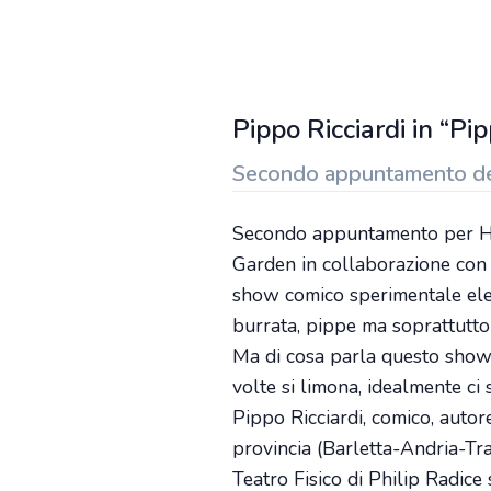
Pippo Ricciardi in “P
Secondo appuntamento dedic
Secondo appuntamento per Hi
Garden in collaborazione con 
show comico sperimentale elett
burrata, pippe ma soprattutto
Ma di cosa parla questo show?
volte si limona, idealmente ci
Pippo Ricciardi, comico, auto
provincia (Barletta-Andria-Tra
Teatro Fisico di Philip Radice 