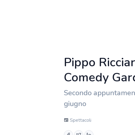
Pippo Riccia
Comedy Gar
Secondo appuntamento 
giugno
Spettacoli