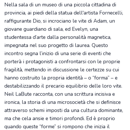
Nella sala di un museo di una piccola cittadina di
provincia, ai piedi della statua dell'artista Fornecelli,
raffigurante Dio, si incrociano le vite di Adam, un
giovane guardiano di sala, ed Evelyn, una
studentessa d’arte dalla personalità magnetica,
impegnata nel suo progetto di laurea. Questo
incontro segna l’inizio di una serie di eventi che
porterà i protagonisti a confrontarsi con le proprie
fragilità, mettendo in discussione le certezze su cui
hanno costruito la propria identità – o “forma” – e
destabilizzando il precario equilibrio delle loro vite.
Neil LaBute racconta, con una scrittura incisiva e
ironica, la storia di una microsocietà che si definisce
attraverso schemi imposti da una cultura dominante,
ma che cela ansie e timori profondi. Ed è proprio
quando queste “forme” si rompono che inizia il