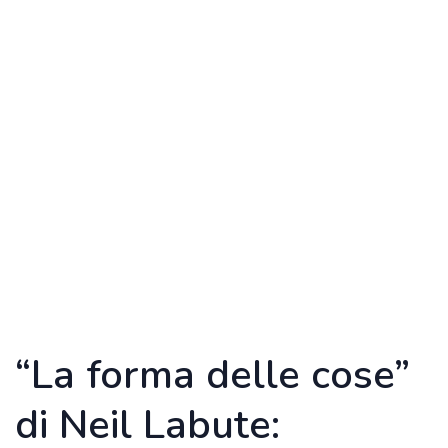
“La forma delle cose”
di Neil Labute: