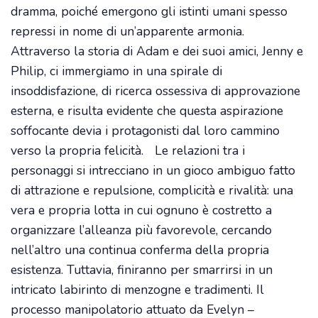
dramma, poiché emergono gli istinti umani spesso
repressi in nome di un’apparente armonia.
Attraverso la storia di Adam e dei suoi amici, Jenny e
Philip, ci immergiamo in una spirale di
insoddisfazione, di ricerca ossessiva di approvazione
esterna, e risulta evidente che questa aspirazione
soffocante devia i protagonisti dal loro cammino
verso la propria felicità. Le relazioni tra i
personaggi si intrecciano in un gioco ambiguo fatto
di attrazione e repulsione, complicità e rivalità: una
vera e propria lotta in cui ognuno è costretto a
organizzare l’alleanza più favorevole, cercando
nell’altro una continua conferma della propria
esistenza. Tuttavia, finiranno per smarrirsi in un
intricato labirinto di menzogne e tradimenti. Il
processo manipolatorio attuato da Evelyn –