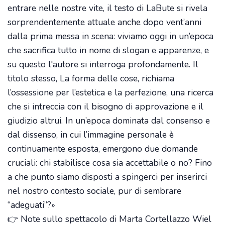
entrare nelle nostre vite, il testo di LaBute si rivela
sorprendentemente attuale anche dopo vent’anni
dalla prima messa in scena: viviamo oggi in un’epoca
che sacrifica tutto in nome di slogan e apparenze, e
su questo l'autore si interroga profondamente. Il
titolo stesso, La forma delle cose, richiama
l’ossessione per l’estetica e la perfezione, una ricerca
che si intreccia con il bisogno di approvazione e il
giudizio altrui. In un’epoca dominata dal consenso e
dal dissenso, in cui l’immagine personale è
continuamente esposta, emergono due domande
cruciali: chi stabilisce cosa sia accettabile o no? Fino
a che punto siamo disposti a spingerci per inserirci
nel nostro contesto sociale, pur di sembrare
“adeguati”?»
👉 Note sullo spettacolo di Marta Cortellazzo Wiel