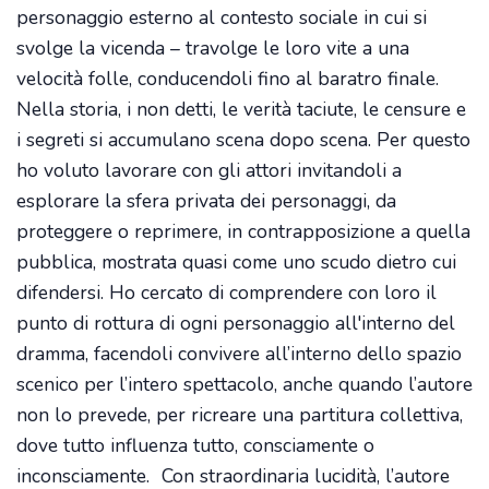
personaggio esterno al contesto sociale in cui si
svolge la vicenda – travolge le loro vite a una
velocità folle, conducendoli fino al baratro finale.
Nella storia, i non detti, le verità taciute, le censure e
i segreti si accumulano scena dopo scena. Per questo
ho voluto lavorare con gli attori invitandoli a
esplorare la sfera privata dei personaggi, da
proteggere o reprimere, in contrapposizione a quella
pubblica, mostrata quasi come uno scudo dietro cui
difendersi. Ho cercato di comprendere con loro il
punto di rottura di ogni personaggio all'interno del
dramma, facendoli convivere all’interno dello spazio
scenico per l’intero spettacolo, anche quando l’autore
non lo prevede, per ricreare una partitura collettiva,
dove tutto influenza tutto, consciamente o
inconsciamente. Con straordinaria lucidità, l’autore