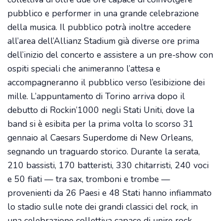
pubblico e performer in una grande celebrazione
della musica. Il pubblico potrà inoltre accedere
all’area dell’Allianz Stadium già diverse ore prima
dell’inizio del concerto e assistere a un pre-show con
ospiti speciali che animeranno l’attesa e
accompagneranno il pubblico verso l’esibizione dei
mille. L’appuntamento di Torino arriva dopo il
debutto di Rockin’1000 negli Stati Uniti, dove la
band si è esibita per la prima volta lo scorso 31
gennaio al Caesars Superdome di New Orleans,
segnando un traguardo storico. Durante la serata,
210 bassisti, 170 batteristi, 330 chitarristi, 240 voci
e 50 fiati — tra sax, tromboni e trombe —
provenienti da 26 Paesi e 48 Stati hanno infiammato
lo stadio sulle note dei grandi classici del rock, in
una celebrazione collettiva capace di unire rock,