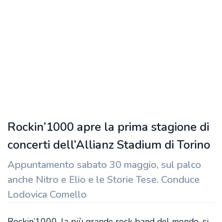
Rockin’1000 apre la prima stagione di
concerti dell’Allianz Stadium di Torino
Appuntamento sabato 30 maggio, sul palco
anche Nitro e Elio e le Storie Tese. Conduce
Lodovica Comello
Rockin’1000, la più grande rock band del mondo, si