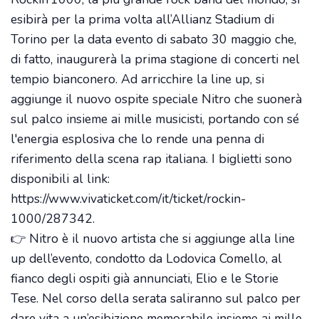
esibirà per la prima volta all’Allianz Stadium di
Torino per la data evento di sabato 30 maggio che,
di fatto, inaugurerà la prima stagione di concerti nel
tempio bianconero. Ad arricchire la line up, si
aggiunge il nuovo ospite speciale Nitro che suonerà
sul palco insieme ai mille musicisti, portando con sé
l'energia esplosiva che lo rende una penna di
riferimento della scena rap italiana. I biglietti sono
disponibili al link:
https://www.vivaticket.com/it/ticket/rockin-
1000/287342.
👉 Nitro è il nuovo artista che si aggiunge alla line
up dell’evento, condotto da Lodovica Comello, al
fianco degli ospiti già annunciati, Elio e le Storie
Tese. Nel corso della serata saliranno sul palco per
dare vita a un’esibizione memorabile insieme ai mille