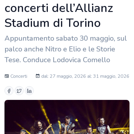
concerti dell’Allianz
Stadium di Torino
Appuntamento sabato 30 maggio, sul
palco anche Nitro e Elio e le Storie
Tese. Conduce Lodovica Comello
Concerti
dal: 27 maggio, 2026 al: 31 maggio, 2026