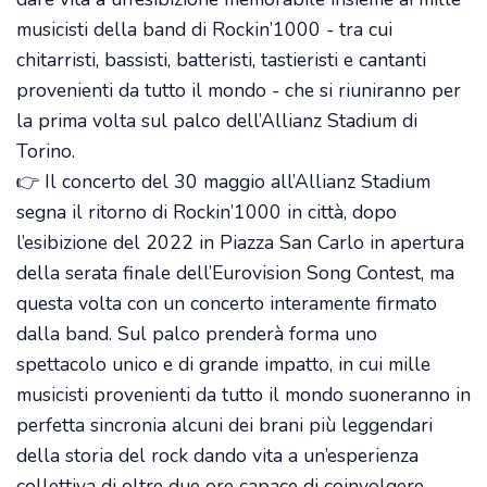
musicisti della band di Rockin’1000 - tra cui
chitarristi, bassisti, batteristi, tastieristi e cantanti
provenienti da tutto il mondo - che si riuniranno per
la prima volta sul palco dell’Allianz Stadium di
Torino.
👉 Il concerto del 30 maggio all’Allianz Stadium
segna il ritorno di Rockin’1000 in città, dopo
l’esibizione del 2022 in Piazza San Carlo in apertura
della serata finale dell’Eurovision Song Contest, ma
questa volta con un concerto interamente firmato
dalla band. Sul palco prenderà forma uno
spettacolo unico e di grande impatto, in cui mille
musicisti provenienti da tutto il mondo suoneranno in
perfetta sincronia alcuni dei brani più leggendari
della storia del rock dando vita a un’esperienza
collettiva di oltre due ore capace di coinvolgere