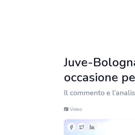
Juve-Bologna
occasione pe
Il commento e l’analis
Video