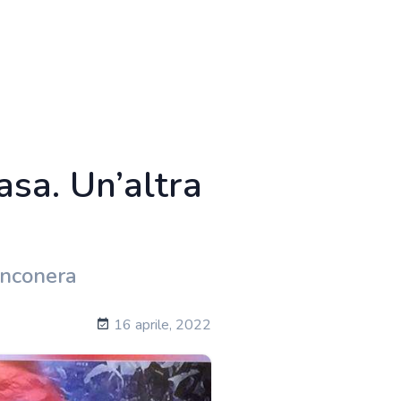
asa. Un’altra
ianconera
16 aprile, 2022