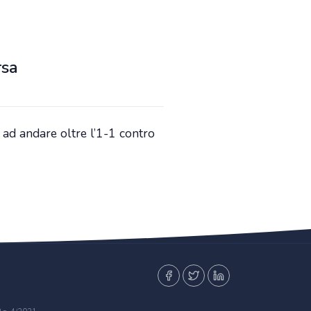
rsa
 ad andare oltre l’1-1 contro