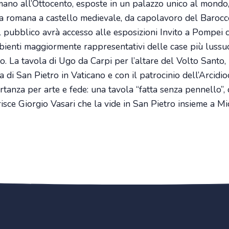
mano all’Ottocento, esposte in un palazzo unico al mondo
rta romana a castello medievale, da capolavoro del Baroc
pubblico avrà accesso alle esposizioni Invito a Pompei 
mbienti maggiormente rappresentativi delle case più lussu
no. La tavola di Ugo da Carpi per l’altare del Volto Santo,
 di San Pietro in Vaticano e con il patrocinio dell’Arcidio
rtanza per arte e fede: una tavola “fatta senza pennello”, 
risce Giorgio Vasari che la vide in San Pietro insieme a 