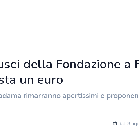
sei della Fondazione a 
osta un euro
dama rimarranno apertissimi e proponen
dal: 8 ag