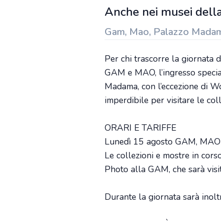
Anche nei musei della
Gam, Mao, Palazzo Madama 
Per chi trascorre la giornata 
GAM e MAO, l’ingresso specia
Madama, con l’eccezione di Wo
imperdibile per visitare le co
ORARI E TARIFFE
Lunedì 15 agosto GAM, MAO e
Le collezioni e mostre in cors
Photo alla GAM, che sarà visi
Durante la giornata sarà inolt