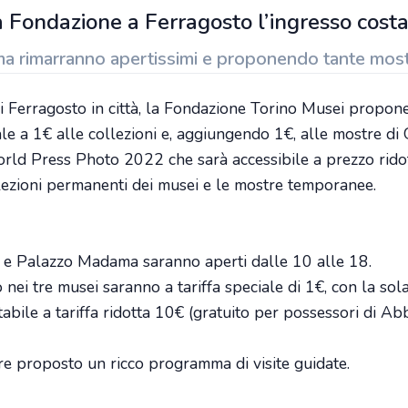
 Fondazione a Ferragosto l’ingresso cost
rimarranno apertissimi e proponendo tante mostre
di Ferragosto in città, la Fondazione Torino Musei propone
le a 1€ alle collezioni e, aggiungendo 1€, alle mostre 
rld Press Photo 2022 che sarà accessibile a prezzo rido
llezioni permanenti dei musei e le mostre temporanee.
 Palazzo Madama saranno aperti dalle 10 alle 18.
o nei tre musei saranno a tariffa speciale di 1€, con la so
tabile a tariffa ridotta 10€ (gratuito per possessori di 
re proposto un ricco programma di visite guidate.