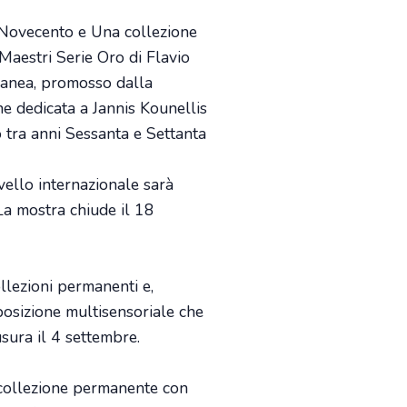
l Novecento e Una collezione
Maestri Serie Oro di Flavio
ranea, promosso dalla
e dedicata a Jannis Kounellis
no tra anni Sessanta e Settanta
vello internazionale sarà
La mostra chiude il 18
ollezioni permanenti e,
osizione multisensoriale che
sura il 4 settembre.
collezione permanente con