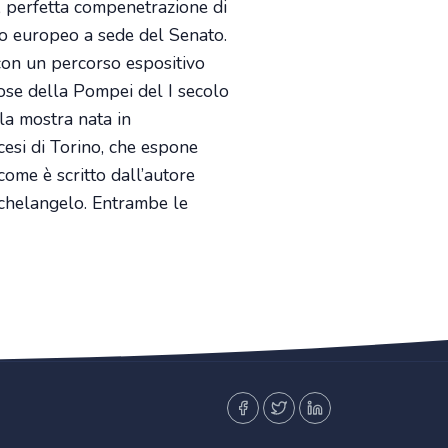
, perfetta compenetrazione di
co europeo a sede del Senato.
con un percorso espositivo
ose della Pompei del I secolo
 la mostra nata in
cesi di Torino, che espone
come è scritto dall’autore
Michelangelo. Entrambe le