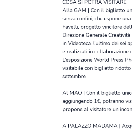
COSA SI POTRÀ VISITARE
Alla GAM | Con il biglietto u
senza confini, che espone una
Favelli, progetto vincitore d
Direzione Generale Creatività 
in Videoteca, l’ultimo dei sei 
e realizzati in collaborazione 
L’esposizione World Press Pho
visitabile con biglietto ridot
settembre
Al MAO | Con il biglietto unic
aggiungendo 1€, potranno visi
propone al visitatore un incon
A PALAZZO MADAMA | Acquistan