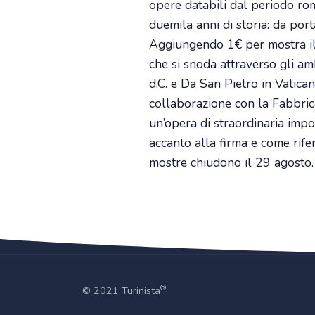
opere databili dal periodo ro
duemila anni di storia: da po
Aggiungendo 1€ per mostra il 
che si snoda attraverso gli a
d.C. e Da San Pietro in Vatica
collaborazione con la Fabbrica
un’opera di straordinaria impo
accanto alla firma e come rife
mostre chiudono il 29 agosto.
®
© 2021 Turinista