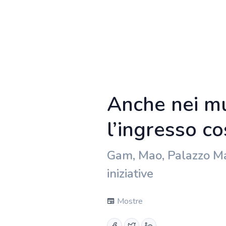
Anche nei mu
l’ingresso c
Gam, Mao, Palazzo Ma
iniziative
Mostre