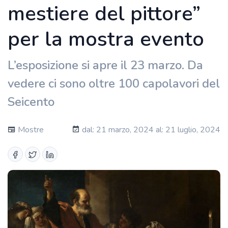
mestiere del pittore”
per la mostra evento
L’esposizione si apre il 23 marzo. Da
vedere ci sono oltre 100 capolavori del
Seicento
Mostre
dal: 21 marzo, 2024 al: 21 luglio, 2024