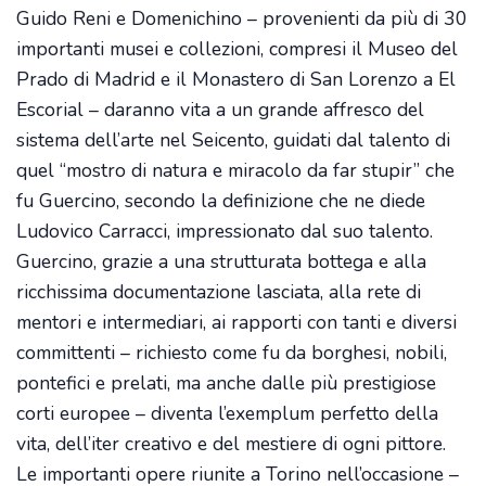
Guido Reni e Domenichino – provenienti da più di 30
importanti musei e collezioni, compresi il Museo del
Prado di Madrid e il Monastero di San Lorenzo a El
Escorial – daranno vita a un grande affresco del
sistema dell’arte nel Seicento, guidati dal talento di
quel “mostro di natura e miracolo da far stupir” che
fu Guercino, secondo la definizione che ne diede
Ludovico Carracci, impressionato dal suo talento.
Guercino, grazie a una strutturata bottega e alla
ricchissima documentazione lasciata, alla rete di
mentori e intermediari, ai rapporti con tanti e diversi
committenti – richiesto come fu da borghesi, nobili,
pontefici e prelati, ma anche dalle più prestigiose
corti europee – diventa l’exemplum perfetto della
vita, dell’iter creativo e del mestiere di ogni pittore.
Le importanti opere riunite a Torino nell’occasione –