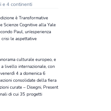
 e 4 continenti
dizione è Transformative
 e Scienze Cognitive alla Yale
econdo Paul, un’esperienza
crisi le aspettative
 panorama culturale europeo, e
ti a livello internazionale, con
a venerdì 4 a domenica 6
zioni consolidate della fiera
ioni curate – Disegni, Present
nali di cui 35 progetti