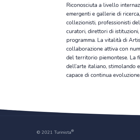
Riconosciuta a livello internaz
emergenti e gallerie di ricer
collezionisti, professionisti d
curatori, direttori di istituzio
programma. La vitalità di Artis
collaborazione attiva con numer
del territorio piemontese. La 
dell’arte italiano, stimolando 
capace di continua evoluzione
®
© 2021 Turinista