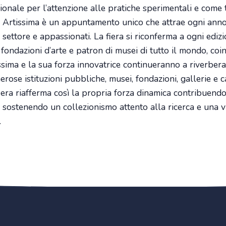
ionale per l’attenzione alle pratiche sperimentali e come 
ca, Artissima è un appuntamento unico che attrae ogni ann
el settore e appassionati. La fiera si riconferma a ogni edi
ni, fondazioni d’arte e patron di musei di tutto il mondo, coi
sima e la sua forza innovatrice continueranno a riverberars
ose istituzioni pubbliche, musei, fondazioni, gallerie e ca
fiera riafferma così la propria forza dinamica contribuendo
e sostenendo un collezionismo attento alla ricerca e una vi
.