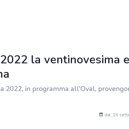
022 la ventinovesima e
ma
ima 2022, in programma all'Oval, provengo
dal: 16 sett