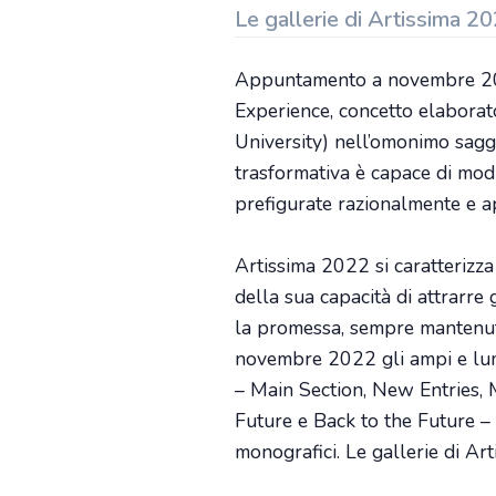
Le gallerie di Artissima 2
Appuntamento a novembre 2022
Experience, concetto elaborato
University) nell’omonimo sagg
trasformativa è capace di modi
prefigurate razionalmente e a
Artissima 2022 si caratterizza
della sua capacità di attrarre ga
la promessa, sempre mantenuta
novembre 2022 gli ampi e lumin
– Main Section, New Entries, 
Future e Back to the Future – 
monografici. Le gallerie di A