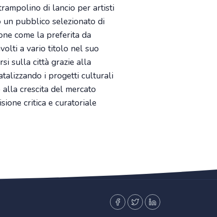
trampolino di lancio per artisti
o un pubblico selezionato di
zione come la preferita da
nvolti a vario titolo nel suo
i sulla città grazie alla
talizzando i progetti culturali
 alla crescita del mercato
sione critica e curatoriale