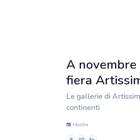
A novembre 2
fiera Artissi
Le gallerie di Artiss
continenti
Mostre