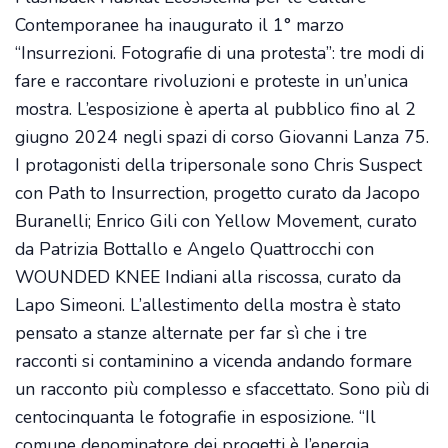
Contemporanee ha inaugurato il 1° marzo
“Insurrezioni. Fotografie di una protesta”: tre modi di
fare e raccontare rivoluzioni e proteste in un’unica
mostra. L’esposizione è aperta al pubblico fino al 2
giugno 2024 negli spazi di corso Giovanni Lanza 75.
I protagonisti della tripersonale sono Chris Suspect
con Path to Insurrection, progetto curato da Jacopo
Buranelli; Enrico Gili con Yellow Movement, curato
da Patrizia Bottallo e Angelo Quattrocchi con
WOUNDED KNEE Indiani alla riscossa, curato da
Lapo Simeoni. L’allestimento della mostra è stato
pensato a stanze alternate per far sì che i tre
racconti si contaminino a vicenda andando formare
un racconto più complesso e sfaccettato. Sono più di
centocinquanta le fotografie in esposizione. “Il
comune denominatore dei progetti è l’energia