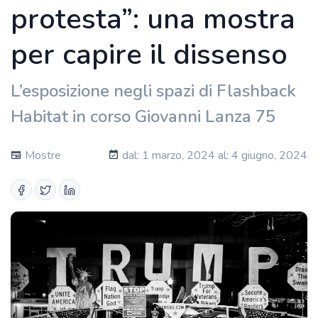
protesta”: una mostra
per capire il dissenso
L’esposizione negli spazi di Flashback
Habitat in corso Giovanni Lanza 75
Mostre
dal: 1 marzo, 2024 al: 4 giugno, 2024