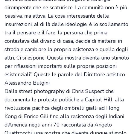
dirompente che ne scaturisce. La comunità non è più
passiva, ma attiva. La cosa interessante delle
insurrezioni, al di là delle ideologie, è lo scollamento
tra il pensare e il fare: la persona che prima
contestava dal divano di casa, decide di mettersi in
strada e cambiare la propria esistenza e quella degli
altri. Ci si espone. Questa mostra diventa uno stimolo
per riflessioni importanti sulle proprie posizioni
esistenziali”. Queste le parole del Direttore artistico
Alessandro Bulgini.
Dalla street photography di Chris Suspect che
documenta le proteste politiche a Capitol Hill, alla
rivoluzione pacifica degli ombrelli gialli ad Hong
Kong di Enrico Gili fino alla resistenza degli Indiani
d’America negli anni 70 raccontata da Angelo
Quattrocchi: una mostra che diventa dunque stimolo