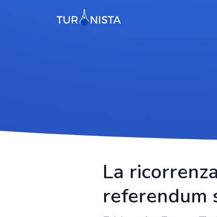
La ricorrenza
referendum s