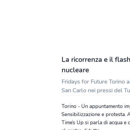
La ricorrenza e il fla
nucleare
Fridays for Future Torino 
San Carlo nei pressi del Tu
Torino - Un appuntamento impe
Sensibilizzazione e protesta. 
Time’s Up si parla di acqua e