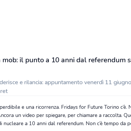
sh mob: il punto a 10 anni dal referendum s
aderisce e rilancia: appuntamento venerdì 11 giugno
ret
rdibile e una ricorrenza. Fridays for Future Torino c’è. 
Ancora un video per spiegare, per chiamare a raccolta. Qu
 di nucleare a 10 anni dal referendum. Non c’è tempo da p