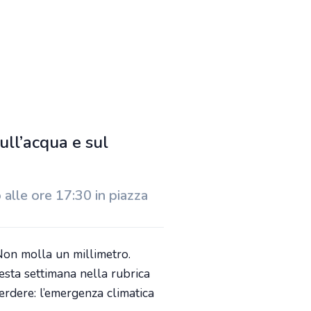
ull’acqua e sul
 alle ore 17:30 in piazza
Non molla un millimetro.
esta settimana nella rubrica
erdere: l’emergenza climatica