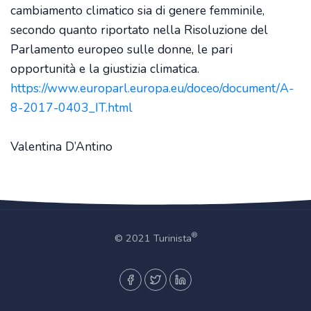
cambiamento climatico sia di genere femminile,
secondo quanto riportato nella Risoluzione del
Parlamento europeo sulle donne, le pari
opportunità e la giustizia climatica.
https://www.europarl.europa.eu/doceo/document/A-
8-2017-0403_IT.html
Valentina D’Antino
®
© 2021 Turinista