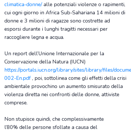
climatica-donne/
alle potenziali violenze o rapimenti,
cui ogni giorno in Africa Sub-Sahariana 14 milioni di
donne e 3 milioni di ragazze sono costrette ad
esporsi durante i lunghi tragitti necessari per
raccogliere legna e acqua.
Un report dell’Unione Internazionale per la
Conservazione della Natura (IUCN)
https://portals.iucn.org/library/sites/library/files/docu
002-En.pdf
, poi, sottolinea come gli effetti della crisi
ambientale provochino un aumento smisurato della
violenza diretta nei confronti delle donne, attiviste
comprese.
Non stupisce quindi, che complessivamente
l’80% delle persone sfollate a causa del