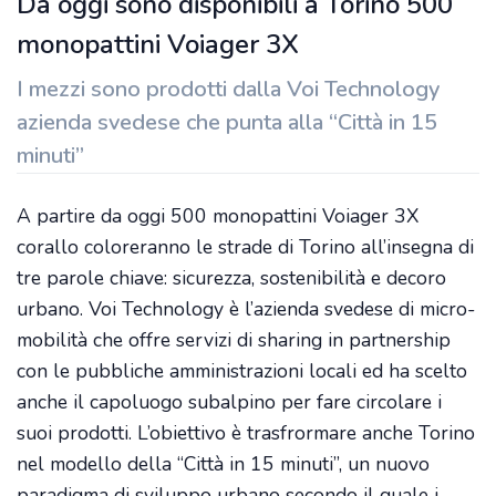
Da oggi sono disponibili a Torino 500
monopattini Voiager 3X
I mezzi sono prodotti dalla Voi Technology
azienda svedese che punta alla “Città in 15
minuti”
A partire da oggi 500 monopattini Voiager 3X
corallo coloreranno le strade di Torino all’insegna di
tre parole chiave: sicurezza, sostenibilità e decoro
urbano. Voi Technology è l’azienda svedese di micro-
mobilità che offre servizi di sharing in partnership
con le pubbliche amministrazioni locali ed ha scelto
anche il capoluogo subalpino per fare circolare i
suoi prodotti. L’obiettivo è trasfrormare anche Torino
nel modello della “Città in 15 minuti”, un nuovo
paradigma di sviluppo urbano secondo il quale i