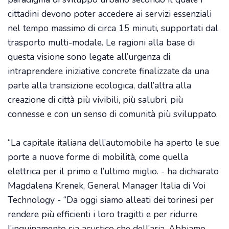
cittadini devono poter accedere ai servizi essenziali
nel tempo massimo di circa 15 minuti, supportati dal
trasporto multi-modale. Le ragioni alla base di
questa visione sono legate all’urgenza di
intraprendere iniziative concrete finalizzate da una
parte alla transizione ecologica, dall’altra alla
creazione di città più vivibili, più salubri, più
connesse e con un senso di comunità più sviluppato.
“La capitale italiana dell’automobile ha aperto le sue
porte a nuove forme di mobilità, come quella
elettrica per il primo e l’ultimo miglio. - ha dichiarato
Magdalena Krenek, General Manager Italia di Voi
Technology - “Da oggi siamo alleati dei torinesi per
rendere più efficienti i loro tragitti e per ridurre
l’inquinamento sia acustico che dell’aria. Abbiamo