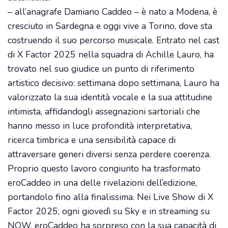
– all’anagrafe Damiano Caddeo – è nato a Modena, è
cresciuto in Sardegna e oggi vive a Torino, dove sta
costruendo il suo percorso musicale. Entrato nel cast
di X Factor 2025 nella squadra di Achille Lauro, ha
trovato nel suo giudice un punto di riferimento
artistico decisivo: settimana dopo settimana, Lauro ha
valorizzato la sua identità vocale e la sua attitudine
intimista, affidandogli assegnazioni sartoriali che
hanno messo in luce profondità interpretativa,
ricerca timbrica e una sensibilità capace di
attraversare generi diversi senza perdere coerenza.
Proprio questo lavoro congiunto ha trasformato
eroCaddeo in una delle rivelazioni dell’edizione,
portandolo fino alla finalissima. Nei Live Show di X
Factor 2025, ogni giovedì su Sky e in streaming su
NOW, eroCaddeo ha sorpreso con la sua capacità di