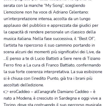
serata con la manche “My Song”, scegliendo
L’emozione non ha voce di Adriano Celentano:
un’interpretazione intensa, accolta da un lungo
applauso del pubblico e apprezzata dai giudici per
la capacità di rendere personale un classico della
musica italiana. Nella fase successiva, il “Best Of”,
l’artista ha ripercorso il suo cammino portando in
scena alcuni dei momenti più significativi dei Live, da
…E penso a te di Lucio Battisti a Sere nere di Tiziano
Ferro fino a La cura di Franco Battiato, confermando
la sua forte coerenza interpretativa. La sua esibizione
si è chiusa con l’inedito Punto, già tra i brani più
ascoltati dell’edizione.
👉 eroCaddeo – all’anagrafe Damiano Caddeo – è
nato a Modena, è cresciuto in Sardegna e oggi vive a
Torino, dove sta costruendo il suo percorso musicale.